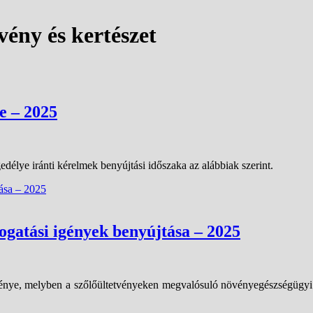
ény és kertészet
ye – 2025
edélye iránti kérelmek benyújtási időszaka az alábbiak szerint.
ogatási igények benyújtása – 2025
énye, melyben a szőlőültetvényeken megvalósuló növényegészségügyi 