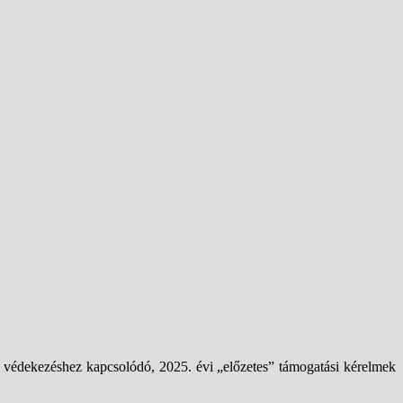
védekezéshez kapcsolódó, 2025. évi „előzetes” támogatási kérelmek