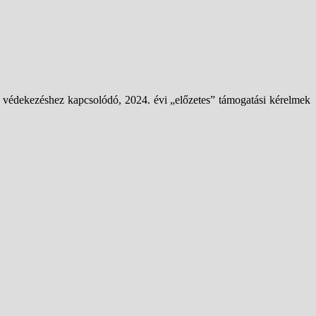
védekezéshez kapcsolódó, 2024. évi „előzetes” támogatási kérelmek