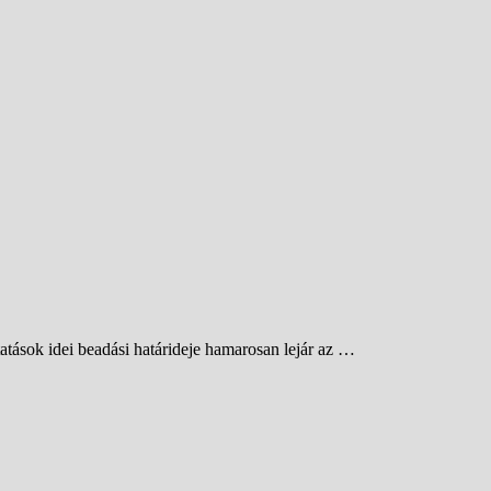
tatások idei beadási határideje hamarosan lejár az …