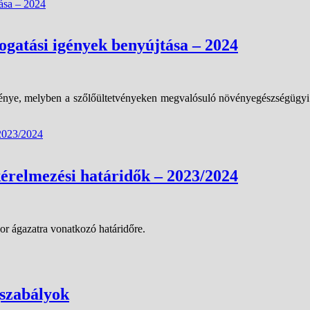
ogatási igények benyújtása – 2024
énye, melyben a szőlőültetvényeken megvalósuló növényegészségügyi 
kérelmezési határidők – 2023/2024
or ágazatra vonatkozó határidőre.
gszabályok