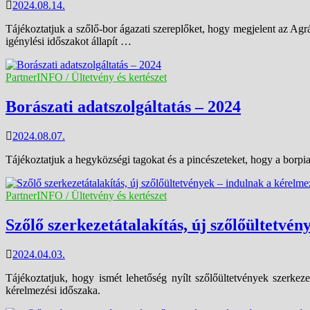
2024.08.14.
Tájékoztatjuk a szőlő-bor ágazati szereplőket, hogy megjelent az Agr
igénylési időszakot állapít …
PartnerINFO / Ültetvény és kertészet
Borászati adatszolgáltatás – 2024
2024.08.07.
Tájékoztatjuk a hegyközségi tagokat és a pincészeteket, hogy a borpi
PartnerINFO / Ültetvény és kertészet
Szőlő szerkezetátalakítás, új szőlőültetvé
2024.04.03.
Tájékoztatjuk, hogy ismét lehetőség nyílt szőlőültetvények szerkezetá
kérelmezési időszaka.