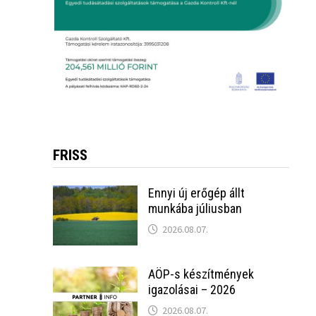
FRISS
Ennyi új erőgép állt
munkába júliusban
2026.08.07.
AÖP-s készítmények
igazolásai – 2026
2026.08.07.