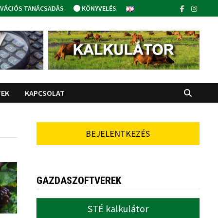
VÁCIÓS TANÁCSADÁS
KÖNYVELÉS
TEK
KAPCSOLAT
BEJELENTKEZÉS
GAZDASZOFTVEREK
STÉ kalkulátor