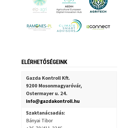
ELÉRHETŐSÉGEINK
Gazda Kontroll Kft.
9200 Mosonmagyaróvár,
Ostermayer u. 24.
info@gazdakontroll.hu
Szaktanácsadás:
Bányai Tibor