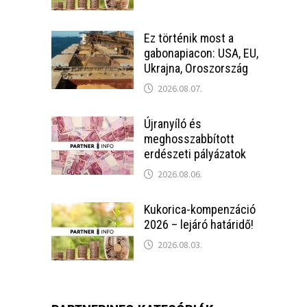
Ez történik most a
gabonapiacon: USA, EU,
Ukrajna, Oroszország
2026.08.07.
Újranyíló és
meghosszabbított
erdészeti pályázatok
2026.08.06.
Kukorica-kompenzáció
2026 – lejáró határidő!
2026.08.03.