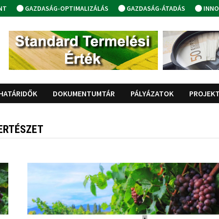
NT
GAZDASÁG-OPTIMALIZÁLÁS
GAZDASÁG-ÁTADÁS
INNO
HATÁRIDŐK
DOKUMENTUMTÁR
PÁLYÁZATOK
PROJEK
KERTÉSZET