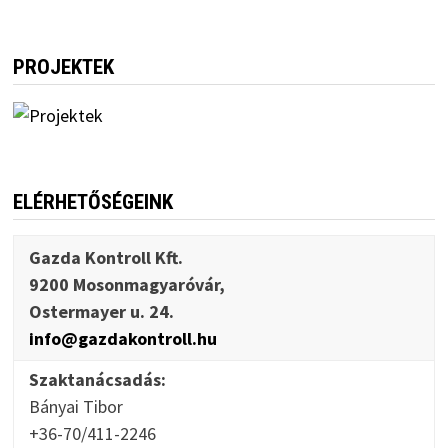
PROJEKTEK
ELÉRHETŐSÉGEINK
Gazda Kontroll Kft.
9200 Mosonmagyaróvár,
Ostermayer u. 24.
info@gazdakontroll.hu
Szaktanácsadás:
Bányai Tibor
+36-70/411-2246