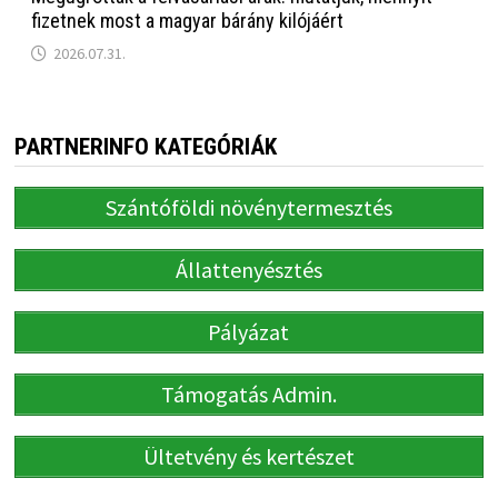
fizetnek most a magyar bárány kilójáért
2026.07.31.
PARTNERINFO KATEGÓRIÁK
Szántóföldi növénytermesztés
Állattenyésztés
Pályázat
Támogatás Admin.
Ültetvény és kertészet