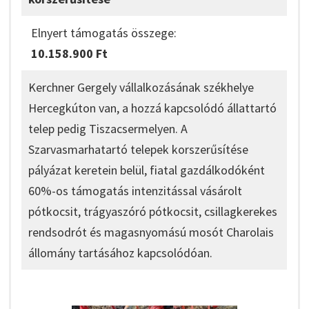
Elnyert támogatás összege:
10.158.900 Ft
Kerchner Gergely vállalkozásának székhelye
Hercegkúton van, a hozzá kapcsolódó állattartó
telep pedig Tiszacsermelyen. A
Szarvasmarhatartó telepek korszerűsítése
pályázat keretein belül, fiatal gazdálkodóként
60%-os támogatás intenzitással vásárolt
pótkocsit, trágyaszóró pótkocsit, csillagkerekes
rendsodrót és magasnyomású mosót Charolais
állomány tartásához kapcsolódóan.