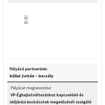
Pályázó partnerünk:
Kállai Zoltán – Gacsály
Pályázat megnevezése:
VP-Éghajlatváltozáshoz kapcsolódó és
időjárási kockázatok megelőzését szolgáló