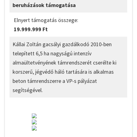
beruházások támogatása
Elnyert támogatás összege:
19.999.999 Ft
Kállai Zoltán gacsályi gazdálkodó 2010-ben
telepített 6,5 ha nagyságú intenzív
almaültetvényének támrendszerét cserélte ki
korszerű, jégvédő háló tartására is alkalmas
beton támrendszerre a VP-s pályázat
segítségével.