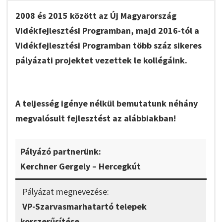
2008 és 2015 között az Új Magyarország
Vidékfejlesztési Programban, majd 2016-tól a
Vidékfejlesztési Programban több száz sikeres
pályázati projektet vezettek le kollégáink.
A teljesség igénye nélkül bemutatunk néhány
megvalósult fejlesztést az alábbiakban!
Pályázó partnerünk:
Kerchner Gergely – Hercegkút
Pályázat megnevezése:
VP-Szarvasmarhatartó telepek
korszerűsítése