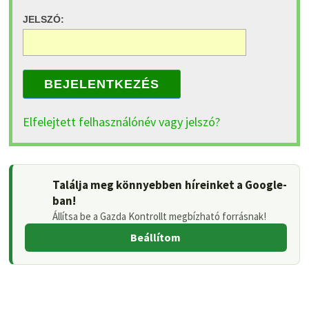
JELSZÓ:
BEJELENTKEZÉS
Elfelejtett felhasználónév vagy jelszó?
Találja meg könnyebben híreinket a Google-
ban!
Állítsa be a Gazda Kontrollt megbízható forrásnak!
Beállítom