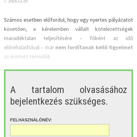
2016.12.29.
Számos esetben előfordul, hogy egy nyertes pályázatot
követően, a kérelemben vállalt kötelezettségek
maradéktalan teljesítésére – főként az idő
előrehaladtával – már
nem fordítanak kellő figyelmet
az érintett termelők.
A tartalom olvasásához
bejelentkezés szükséges.
FELHASZNÁLÓNÉV: