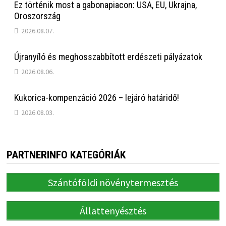
Ez történik most a gabonapiacon: USA, EU, Ukrajna,
Oroszország
2026.08.07.
Újranyíló és meghosszabbított erdészeti pályázatok
2026.08.06.
Kukorica-kompenzáció 2026 – lejáró határidő!
2026.08.03.
PARTNERINFO KATEGÓRIÁK
Szántóföldi növénytermesztés
Állattenyésztés