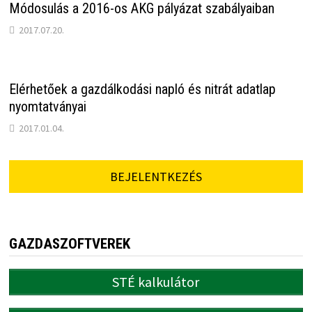
Módosulás a 2016-os AKG pályázat szabályaiban
2017.07.20.
Elérhetőek a gazdálkodási napló és nitrát adatlap
nyomtatványai
2017.01.04.
BEJELENTKEZÉS
GAZDASZOFTVEREK
STÉ kalkulátor