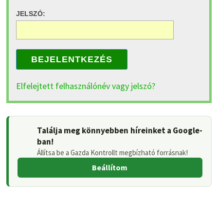
JELSZÓ:
BEJELENTKEZÉS
Elfelejtett felhasználónév vagy jelszó?
Találja meg könnyebben híreinket a Google-
ban!
Állítsa be a Gazda Kontrollt megbízható forrásnak!
Beállítom