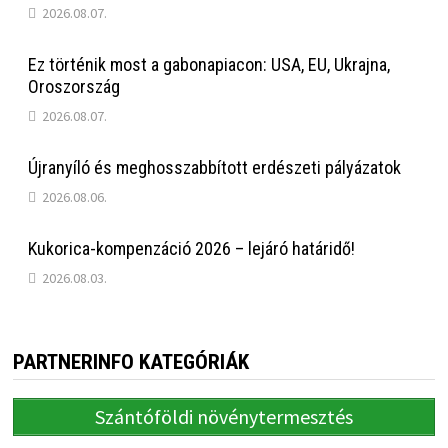
2026.08.07.
Ez történik most a gabonapiacon: USA, EU, Ukrajna,
Oroszország
2026.08.07.
Újranyíló és meghosszabbított erdészeti pályázatok
2026.08.06.
Kukorica-kompenzáció 2026 – lejáró határidő!
2026.08.03.
PARTNERINFO KATEGÓRIÁK
Szántóföldi növénytermesztés