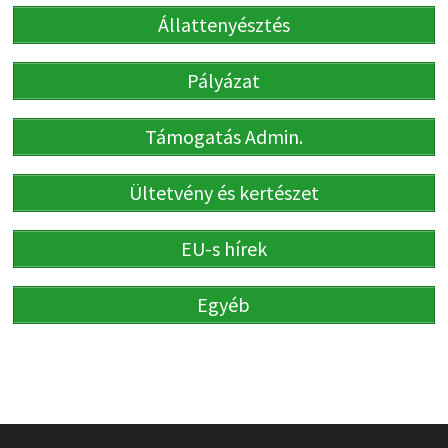
Állattenyésztés
Pályázat
Támogatás Admin.
Ültetvény és kertészet
EU-s hírek
Egyéb