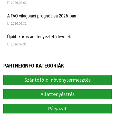
2026.08.03.
A FAO világpiaci prognózisa 2026-ban
2026.07.31.
Újabb körös adategyeztető levelek
2026.07.31.
PARTNERINFO KATEGÓRIÁK
Szántóföldi növénytermesztés
Állattenyésztés
Pályázat