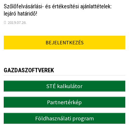
Szőlőfelvásárlási- és értékesítési ajánlattételek:
lejáró határidő!
2019.07.26.
BEJELENTKEZÉS
GAZDASZOFTVEREK
STÉ kalkulátor
Partnertérkép
Földhasználati program