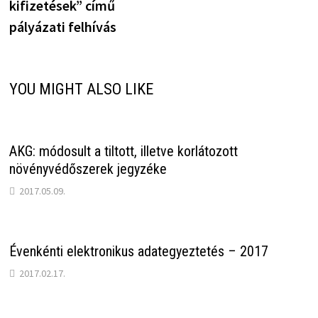
kifizetések” című
pályázati felhívás
YOU MIGHT ALSO LIKE
AKG: módosult a tiltott, illetve korlátozott
növényvédőszerek jegyzéke
2017.05.09.
Évenkénti elektronikus adategyeztetés – 2017
2017.02.17.