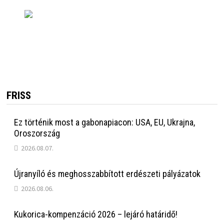
FRISS
Ez történik most a gabonapiacon: USA, EU, Ukrajna,
Oroszország
2026.08.07.
Újranyíló és meghosszabbított erdészeti pályázatok
2026.08.06.
Kukorica-kompenzáció 2026 – lejáró határidő!