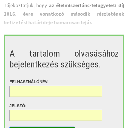
Tájékoztatjuk, hogy
az élelmiszerlánc-felügyeleti díj
2016. évre vonatkozó második részletének
befizetési határideje hamarosan lejár.
A tartalom olvasásához
bejelentkezés szükséges.
FELHASZNÁLÓNÉV:
JELSZÓ: