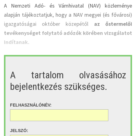
A Nemzeti Adó- és Vámhivatal (NAV) közleménye
alapján tájékoztatjuk, hogy a NAV megyei (és fővárosi)
igazgatóságai október közepétől
az őstermelői
tevékenységet folytató adózók körében vizsgálatot
indítanak.
A tartalom olvasásához
bejelentkezés szükséges.
FELHASZNÁLÓNÉV:
JELSZÓ: