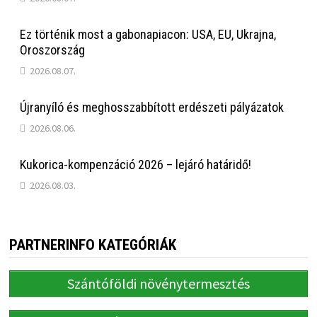
Ez történik most a gabonapiacon: USA, EU, Ukrajna,
Oroszország
2026.08.07.
Újranyíló és meghosszabbított erdészeti pályázatok
2026.08.06.
Kukorica-kompenzáció 2026 – lejáró határidő!
2026.08.03.
PARTNERINFO KATEGÓRIÁK
Szántóföldi növénytermesztés