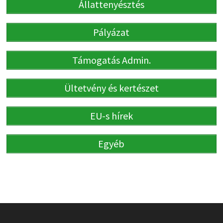
Állattenyésztés
Pályázat
Támogatás Admin.
Ültetvény és kertészet
EU-s hírek
Egyéb