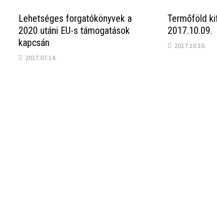
Lehetséges forgatókönyvek a
Termőföld k
2020 utáni EU-s támogatások
2017.10.09.
kapcsán
2017.10.10.
2017.07.14.