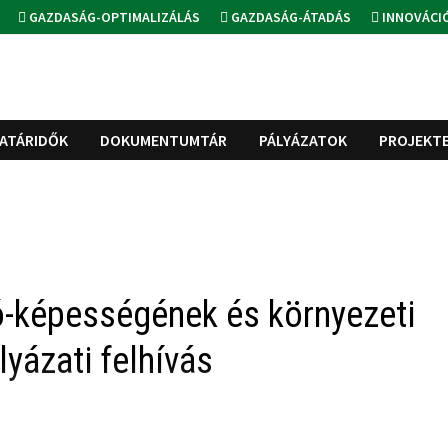
GAZDASÁG-OPTIMALIZÁLÁS
GAZDASÁG-ÁTADÁS
INNOVÁCI
ATÁRIDŐK
DOKUMENTUMTÁR
PÁLYÁZATOK
PROJEKT
ló-képességének és környezeti
yázati felhívás