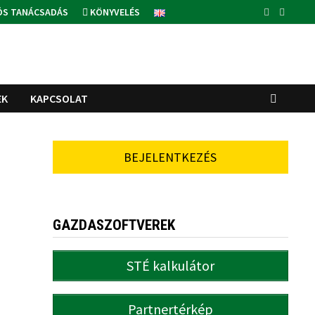
ÓS TANÁCSADÁS
KÖNYVELÉS
EK
KAPCSOLAT
BEJELENTKEZÉS
GAZDASZOFTVEREK
STÉ kalkulátor
Partnertérkép