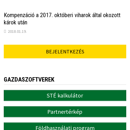
Kompenzáció a 2017. októberi viharok által okozott
károk után
2018.01.19.
BEJELENTKEZÉS
GAZDASZOFTVEREK
STÉ kalkulátor
Partnertérkép
Földhasználati program