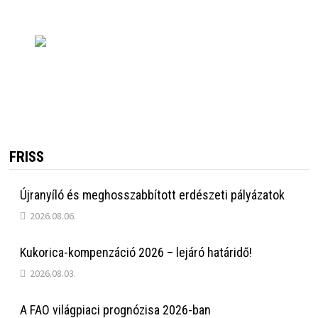
FRISS
Újranyíló és meghosszabbított erdészeti pályázatok
2026.08.06.
Kukorica-kompenzáció 2026 – lejáró határidő!
2026.08.03.
A FAO világpiaci prognózisa 2026-ban