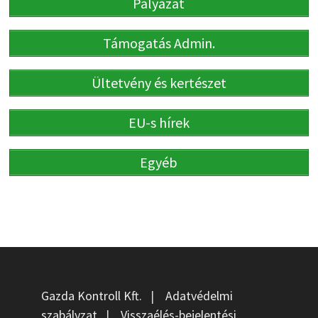
Pályázat
Támogatás Admin.
Ültetvény és kertészet
EU-s hírek
Egyéb
Gazda Kontroll Kft.
|
Adatvédelmi
szabályzat
|
Visszaélés-bejelentési