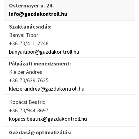
Ostermayer u. 24.
info@gazdakontroll.hu
Szaktanácsadás:
Bányai Tibor
+36-70/411-2246
banyaitibor@gazdakontroll.hu
Pályázati menedzsment:
Kleizer Andrea
+36-70/639-7625
kleizerandrea@gazdakontroll.hu
Kopácsi Beatrix
+36-70/944-8697
kopacsibeatrix@gazdakontroll.hu
Gazdaság-optimalizálás: