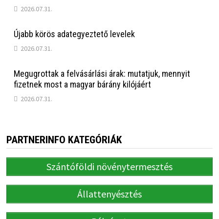
2026.07.31.
Újabb körös adategyeztető levelek
2026.07.31.
Megugrottak a felvásárlási árak: mutatjuk, mennyit
fizetnek most a magyar bárány kilójáért
2026.07.31.
PARTNERINFO KATEGÓRIÁK
Szántóföldi növénytermesztés
Állattenyésztés