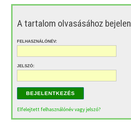
A tartalom olvasásához bejele
FELHASZNÁLÓNÉV:
JELSZÓ:
BEJELENTKEZÉS
Elfelejtett felhasználónév vagy jelszó?