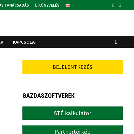
ÓS TANÁCSADÁS
KÖNYVELÉS
EK
KAPCSOLAT
BEJELENTKEZÉS
GAZDASZOFTVEREK
STÉ kalkulátor
Partnertérkép