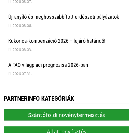
2026.08.07.
Újranyíló és meghosszabbított erdészeti pályázatok
2026.08.06.
Kukorica-kompenzáció 2026 – lejáró határidő!
2026.08.03.
A FAO világpiaci prognózisa 2026-ban
2026.07.31.
PARTNERINFO KATEGÓRIÁK
Szántóföldi növénytermesztés
Állattenyésztés