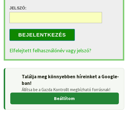
JELSZÓ:
BEJELENTKEZÉS
Elfelejtett felhasználónév vagy jelszó?
Találja meg könnyebben híreinket a Google-
ban!
Állítsa be a Gazda Kontrollt megbízható forrásnak!
Beállítom