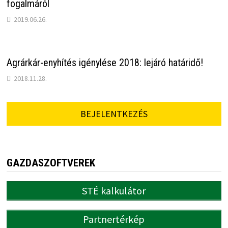
fogalmáról
2019.06.26.
Agrárkár-enyhítés igénylése 2018: lejáró határidő!
2018.11.28.
BEJELENTKEZÉS
GAZDASZOFTVEREK
STÉ kalkulátor
Partnertérkép