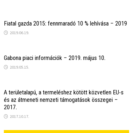
Fiatal gazda 2015: fennmaradó 10 % lehívása – 2019
2019.06.19.
Gabona piaci információk – 2019. május 10.
2019.05.15.
A területalapú, a termeléshez kötött közvetlen EU-s
és az átmeneti nemzeti támogatások összegei –
2017.
2017.10.17.