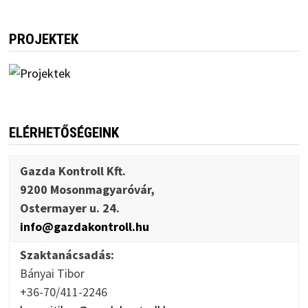
PROJEKTEK
ELÉRHETŐSÉGEINK
Gazda Kontroll Kft.
9200 Mosonmagyaróvár,
Ostermayer u. 24.
info@gazdakontroll.hu
Szaktanácsadás:
Bányai Tibor
+36-70/411-2246