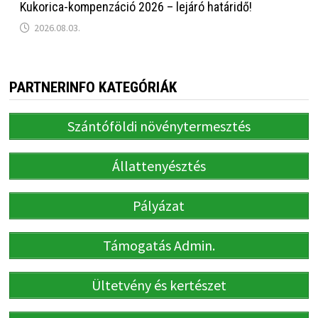
Kukorica-kompenzáció 2026 – lejáró határidő!
2026.08.03.
PARTNERINFO KATEGÓRIÁK
Szántóföldi növénytermesztés
Állattenyésztés
Pályázat
Támogatás Admin.
Ültetvény és kertészet