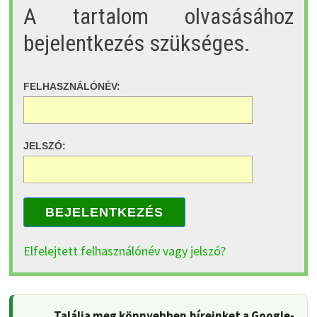
A tartalom olvasásához
bejelentkezés szükséges.
FELHASZNÁLÓNÉV:
JELSZÓ:
BEJELENTKEZÉS
Elfelejtett felhasználónév vagy jelszó?
Találja meg könnyebben híreinket a Google-