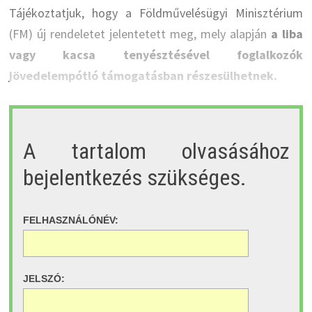
Tájékoztatjuk, hogy a Földművelésügyi Minisztérium
(FM) új rendeletet jelentetett meg, mely alapján
a liba
vagy kacsa tenyésztésével foglalkozók
jövedelempótló támogatásban részesülhetnek.
A tartalom olvasásához
bejelentkezés szükséges.
FELHASZNÁLÓNÉV:
JELSZÓ: