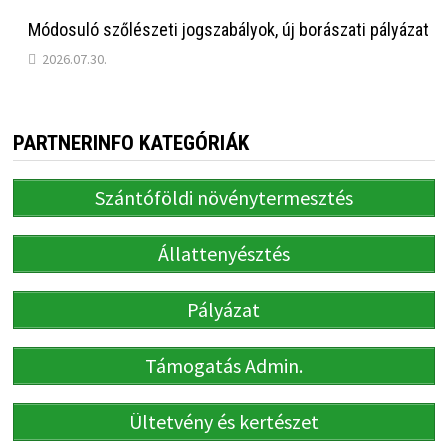
Módosuló szőlészeti jogszabályok, új borászati pályázat
2026.07.30.
PARTNERINFO KATEGÓRIÁK
Szántóföldi növénytermesztés
Állattenyésztés
Pályázat
Támogatás Admin.
Ültetvény és kertészet