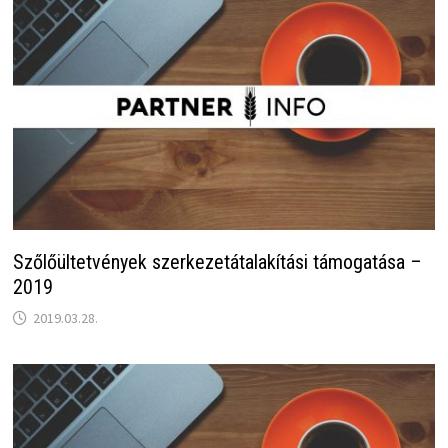
Szőlőültetvények szerkezetátalakítási támogatása –
2019
2019.03.28.