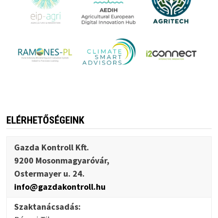
ELÉRHETŐSÉGEINK
Gazda Kontroll Kft.
9200 Mosonmagyaróvár,
Ostermayer u. 24.
info@gazdakontroll.hu
Szaktanácsadás: