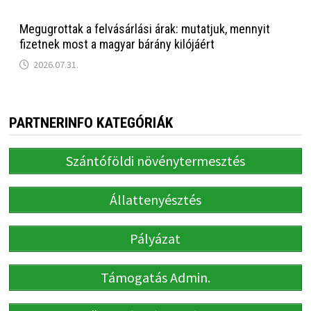
Megugrottak a felvásárlási árak: mutatjuk, mennyit
fizetnek most a magyar bárány kilójáért
2026.07.31.
PARTNERINFO KATEGÓRIÁK
Szántóföldi növénytermesztés
Állattenyésztés
Pályázat
Támogatás Admin.