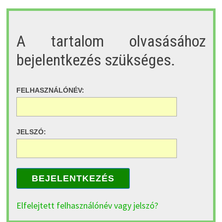
A tartalom olvasásához
bejelentkezés szükséges.
FELHASZNÁLÓNÉV:
JELSZÓ:
BEJELENTKEZÉS
Elfelejtett felhasználónév vagy jelszó?