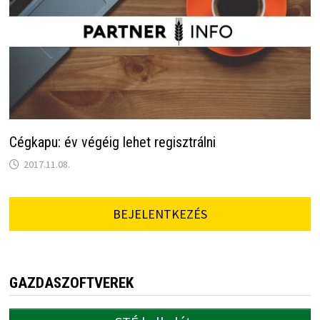
Cégkapu: év végéig lehet regisztrálni
2017.11.08.
BEJELENTKEZÉS
GAZDASZOFTVEREK