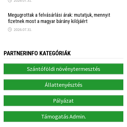
2026.07.31.
Megugrottak a felvásárlási árak: mutatjuk, mennyit
fizetnek most a magyar bárány kilójáért
2026.07.31.
PARTNERINFO KATEGÓRIÁK
Szántóföldi növénytermesztés
Állattenyésztés
Pályázat
Támogatás Admin.