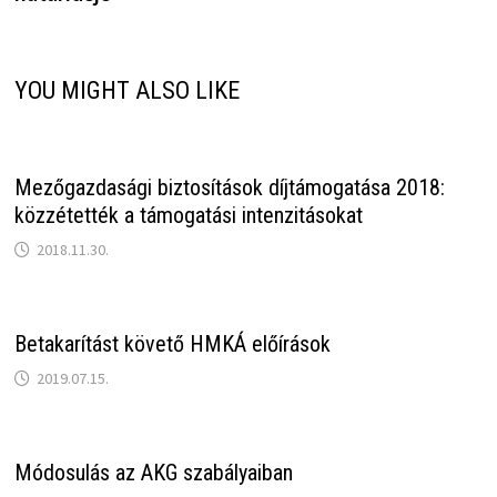
YOU MIGHT ALSO LIKE
Mezőgazdasági biztosítások díjtámogatása 2018:
közzétették a támogatási intenzitásokat
2018.11.30.
Betakarítást követő HMKÁ előírások
2019.07.15.
Módosulás az AKG szabályaiban