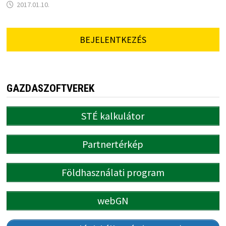
2017.01.10.
BEJELENTKEZÉS
GAZDASZOFTVEREK
STÉ kalkulátor
Partnertérkép
Földhasználati program
webGN