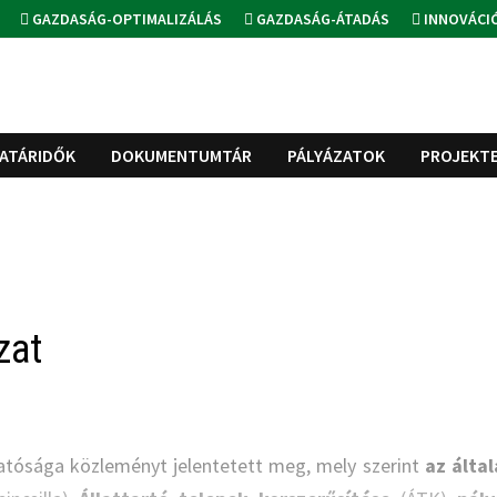
GAZDASÁG-OPTIMALIZÁLÁS
GAZDASÁG-ÁTADÁS
INNOVÁCI
ATÁRIDŐK
DOKUMENTUMTÁR
PÁLYÁZATOK
PROJEKT
zat
atósága közleményt jelentetett meg, mely szerint
az álta