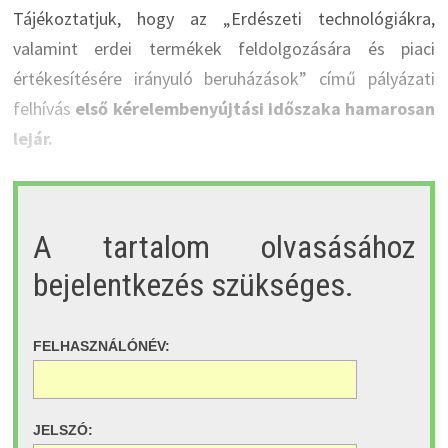
Tájékoztatjuk, hogy az „Erdészeti technológiákra,
valamint erdei termékek feldolgozására és piaci
értékesítésére irányuló beruházások” című pályázati
felhívás
első kérelembenyújtási időszaka hamarosan
lejár.
A tartalom olvasásához
bejelentkezés szükséges.
FELHASZNÁLÓNÉV:
JELSZÓ: