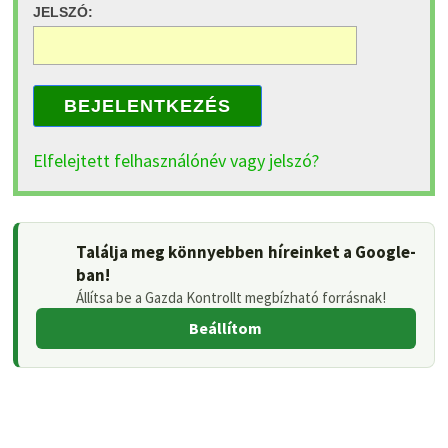
JELSZÓ:
BEJELENTKEZÉS
Elfelejtett felhasználónév vagy jelszó?
Találja meg könnyebben híreinket a Google-
ban!
Állítsa be a Gazda Kontrollt megbízható forrásnak!
Beállítom