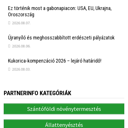
Ez történik most a gabonapiacon: USA, EU, Ukrajna,
Oroszország
2026.08.07.
Újranyíló és meghosszabbított erdészeti pályázatok
2026.08.06.
Kukorica-kompenzáció 2026 – lejáró határidő!
2026.08.03.
PARTNERINFO KATEGÓRIÁK
Szántóföldi növénytermesztés
Állattenyésztés