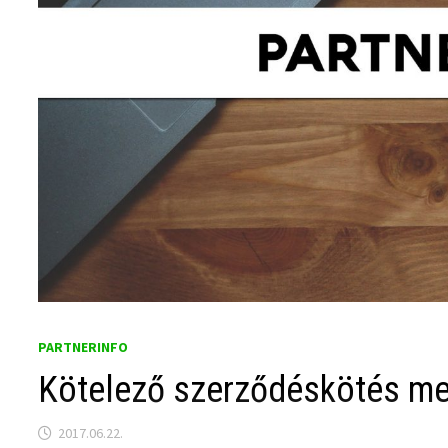
PARTNERINFO
Kötelező szerződéskötés me
2017.06.22.