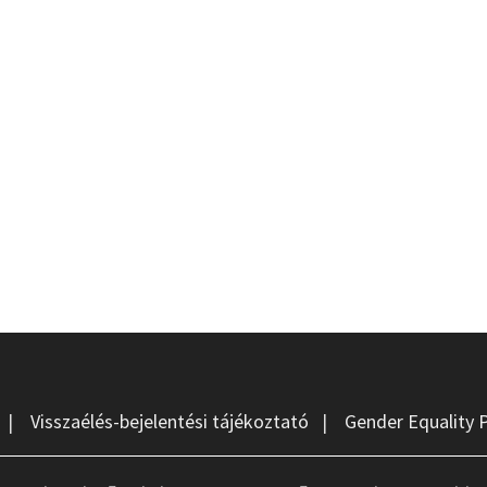
|
Visszaélés-bejelentési tájékoztató
|
Gender Equality 