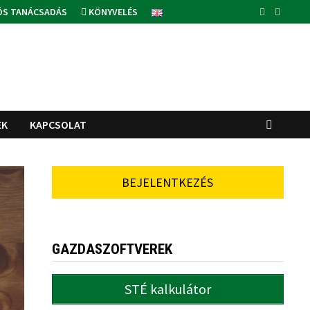
ÓS TANÁCSADÁS
KÖNYVELÉS
EK
KAPCSOLAT
BEJELENTKEZÉS
GAZDASZOFTVEREK
STÉ kalkulátor