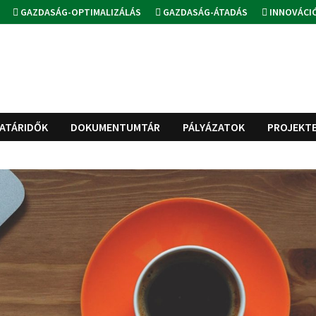
GAZDASÁG-OPTIMALIZÁLÁS
GAZDASÁG-ÁTADÁS
INNOVÁCI
ATÁRIDŐK
DOKUMENTUMTÁR
PÁLYÁZATOK
PROJEKT