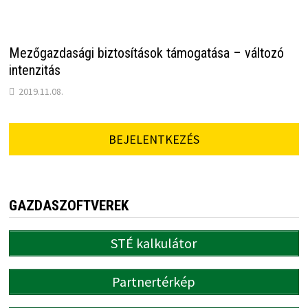
Mezőgazdasági biztosítások támogatása – változó
intenzitás
2019.11.08.
BEJELENTKEZÉS
GAZDASZOFTVEREK
STÉ kalkulátor
Partnertérkép