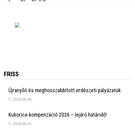
FRISS
Újranyíló és meghosszabbított erdészeti pályázatok
2026.08.06.
Kukorica-kompenzáció 2026 – lejáró határidő!
2026.08.03.