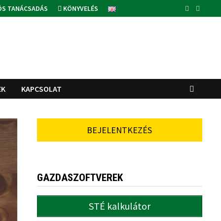
ÓS TANÁCSADÁS
KÖNYVELÉS
EK
KAPCSOLAT
BEJELENTKEZÉS
GAZDASZOFTVEREK
STÉ kalkulátor