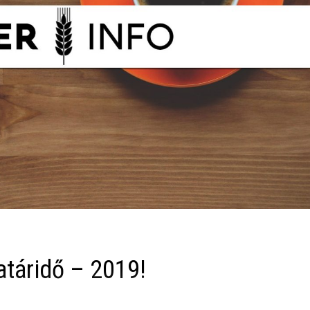
atáridő – 2019!