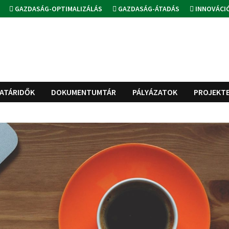
GAZDASÁG-OPTIMALIZÁLÁS
GAZDASÁG-ÁTADÁS
INNOVÁCI
ATÁRIDŐK
DOKUMENTUMTÁR
PÁLYÁZATOK
PROJEKT