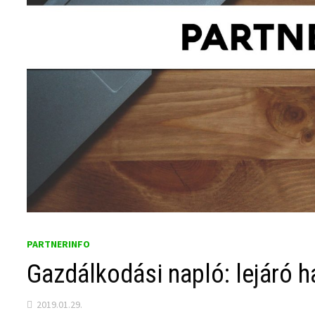
PARTNERINFO
Gazdálkodási napló: lejáró h
2019.01.29.