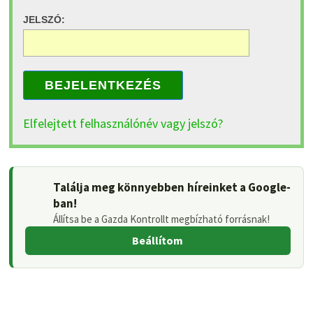
JELSZÓ:
BEJELENTKEZÉS
Elfelejtett felhasználónév vagy jelszó?
Találja meg könnyebben híreinket a Google-
ban!
Állítsa be a Gazda Kontrollt megbízható forrásnak!
Beállítom