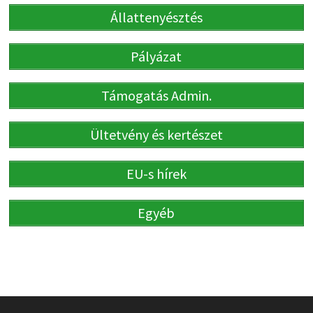
Állattenyésztés
Pályázat
Támogatás Admin.
Ültetvény és kertészet
EU-s hírek
Egyéb