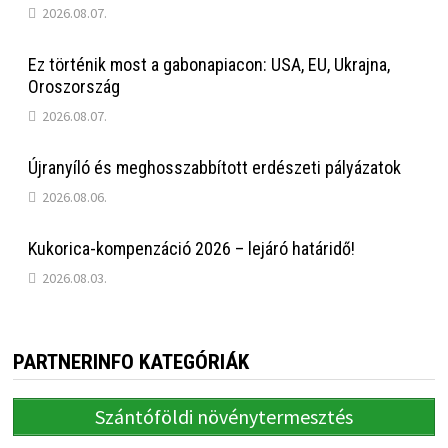
2026.08.07.
Ez történik most a gabonapiacon: USA, EU, Ukrajna,
Oroszország
2026.08.07.
Újranyíló és meghosszabbított erdészeti pályázatok
2026.08.06.
Kukorica-kompenzáció 2026 – lejáró határidő!
2026.08.03.
PARTNERINFO KATEGÓRIÁK
Szántóföldi növénytermesztés