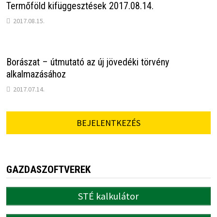
Termőföld kifüggesztések 2017.08.14.
2017.08.15.
Borászat – útmutató az új jövedéki törvény
alkalmazásához
2017.07.14.
BEJELENTKEZÉS
GAZDASZOFTVEREK
STÉ kalkulátor