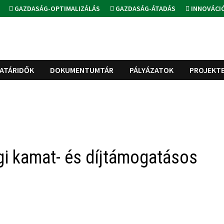
GAZDASÁG-OPTIMALIZÁLÁS
GAZDASÁG-ÁTADÁS
INNOVÁCI
ATÁRIDŐK
DOKUMENTUMTÁR
PÁLYÁZATOK
PROJEKT
i kamat- és díjtámogatásos