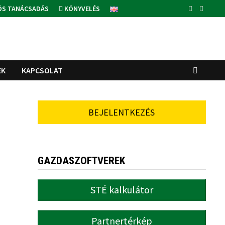
ÓS TANÁCSADÁS
KÖNYVELÉS
EK
KAPCSOLAT
BEJELENTKEZÉS
GAZDASZOFTVEREK
STÉ kalkulátor
Partnertérkép