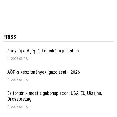
FRISS
Ennyi új erőgép állt munkába júliusban
2026.08.07.
AÖP-s készítmények igazolásai – 2026
2026.08.07.
Ez történik most a gabonapiacon: USA, EU, Ukrajna,
Oroszország
2026.08.07.