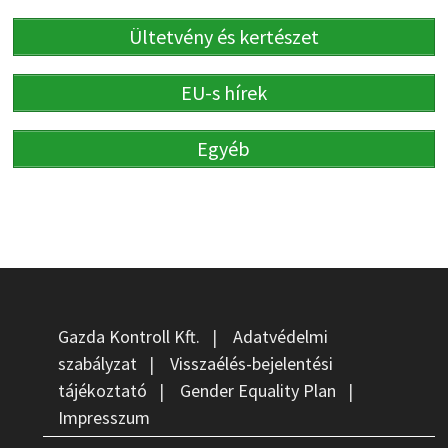
Ültetvény és kertészet
EU-s hírek
Egyéb
Gazda Kontroll Kft.
|
Adatvédelmi
szabályzat
|
Visszaélés-bejelentési
tájékoztató
|
Gender Equality Plan
|
Impresszum