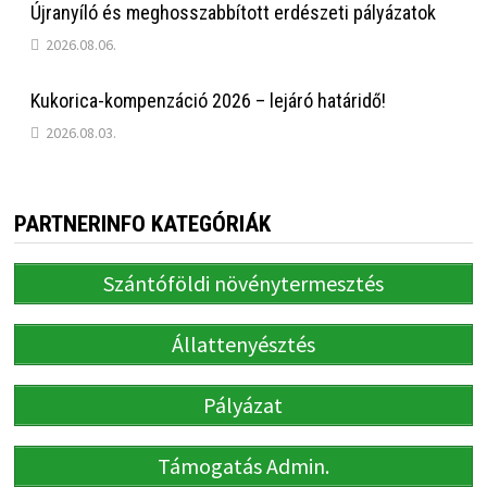
Újranyíló és meghosszabbított erdészeti pályázatok
2026.08.06.
Kukorica-kompenzáció 2026 – lejáró határidő!
2026.08.03.
PARTNERINFO KATEGÓRIÁK
Szántóföldi növénytermesztés
Állattenyésztés
Pályázat
Támogatás Admin.