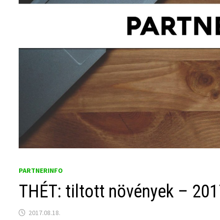
PARTNERINFO
THÉT: tiltott növények – 201
2017.08.18.