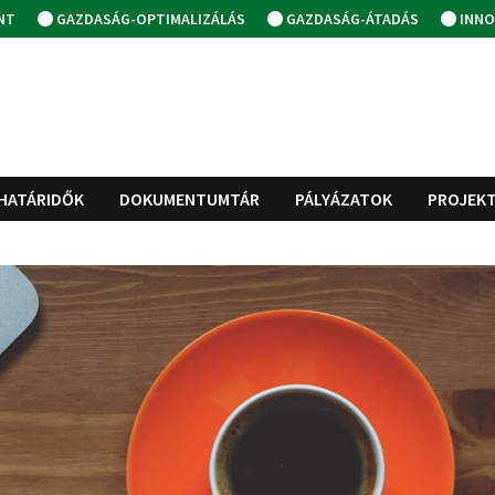
NT
GAZDASÁG-OPTIMALIZÁLÁS
GAZDASÁG-ÁTADÁS
INNO
HATÁRIDŐK
DOKUMENTUMTÁR
PÁLYÁZATOK
PROJEK