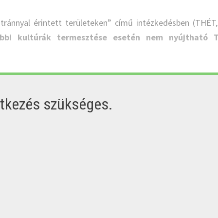
tránnyal érintett területeken” című intézkedésben (THÉT,
ábbi kultúrák termesztése esetén nem nyújtható 
ntkezés szükséges.