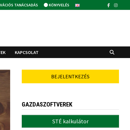
VÁCIÓS TANÁCSADÁS
KÖNYVELÉS
TEK
KAPCSOLAT
BEJELENTKEZÉS
GAZDASZOFTVEREK
STÉ kalkulátor