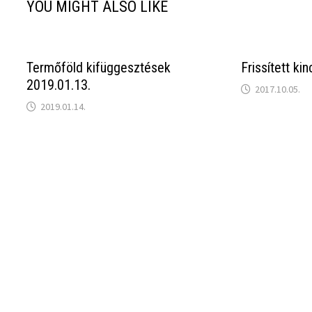
YOU MIGHT ALSO LIKE
Termőföld kifüggesztések
Frissített ki
2019.01.13.
2017.10.05.
2019.01.14.