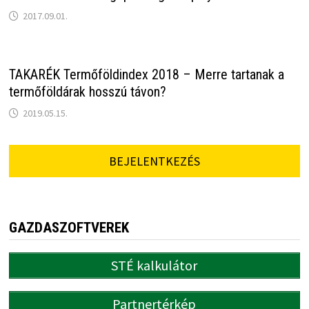
2017.09.01.
TAKARÉK Termőföldindex 2018 – Merre tartanak a
termőföldárak hosszú távon?
2019.05.15.
BEJELENTKEZÉS
GAZDASZOFTVEREK
STÉ kalkulátor
Partnertérkép