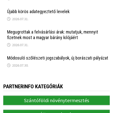
Újabb körös adategyeztető levelek
2026.07.31.
Megugrottak a felvásárlási árak: mutatjuk, mennyit
fizetnek most a magyar bárány kilójáért
2026.07.31.
Módosuló szőlészeti jogszabályok, új borászati pályázat
2026.07.30.
PARTNERINFO KATEGÓRIÁK
Szántóföldi növénytermesztés