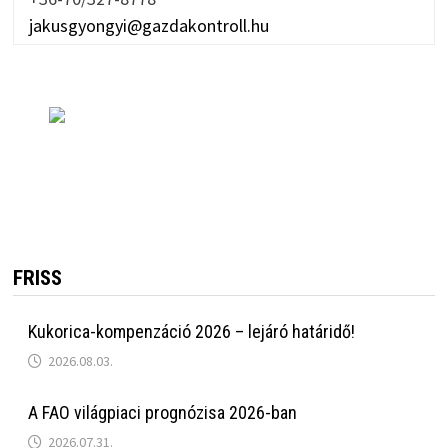
jakusgyongyi@gazdakontroll.hu
FRISS
Kukorica-kompenzáció 2026 – lejáró határidő!
2026.08.03.
A FAO világpiaci prognózisa 2026-ban
2026.07.31.