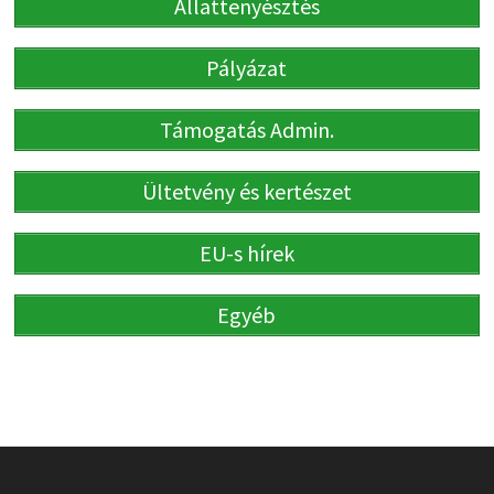
Állattenyésztés
Pályázat
Támogatás Admin.
Ültetvény és kertészet
EU-s hírek
Egyéb