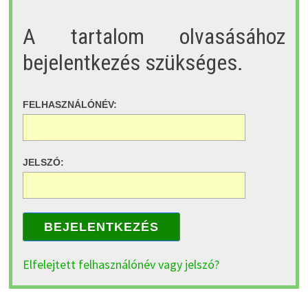
A tartalom olvasásához
bejelentkezés szükséges.
FELHASZNÁLÓNÉV:
JELSZÓ:
BEJELENTKEZÉS
Elfelejtett felhasználónév vagy jelszó?