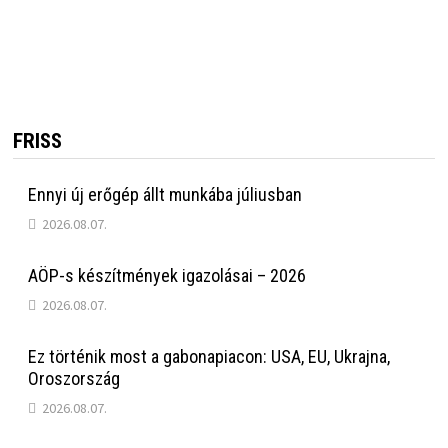
FRISS
Ennyi új erőgép állt munkába júliusban
2026.08.07.
AÖP-s készítmények igazolásai – 2026
2026.08.07.
Ez történik most a gabonapiacon: USA, EU, Ukrajna,
Oroszország
2026.08.07.