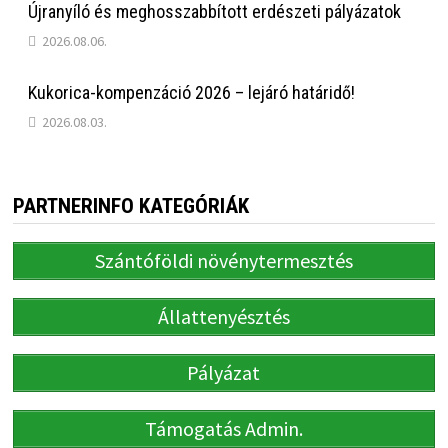
Újranyíló és meghosszabbított erdészeti pályázatok
2026.08.06.
Kukorica-kompenzáció 2026 – lejáró határidő!
2026.08.03.
PARTNERINFO KATEGÓRIÁK
Szántóföldi növénytermesztés
Állattenyésztés
Pályázat
Támogatás Admin.