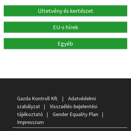
Ültetvény és kertészet
EU-s hírek
Egyéb
Gazda Kontroll Kft.
|
Adatvédelmi
szabályzat
|
Visszaélés-bejelentési
tájékoztató
|
Gender Equality Plan
|
Impresszum