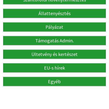
Állattenyésztés
Pályázat
Támogatás Admin.
Ültetvény és kertészet
EU-s hírek
Egyéb