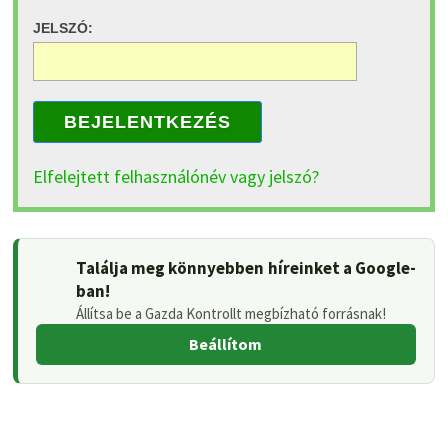
JELSZÓ:
BEJELENTKEZÉS
Elfelejtett felhasználónév vagy jelszó?
Találja meg könnyebben híreinket a Google-
ban!
Állítsa be a Gazda Kontrollt megbízható forrásnak!
Beállítom