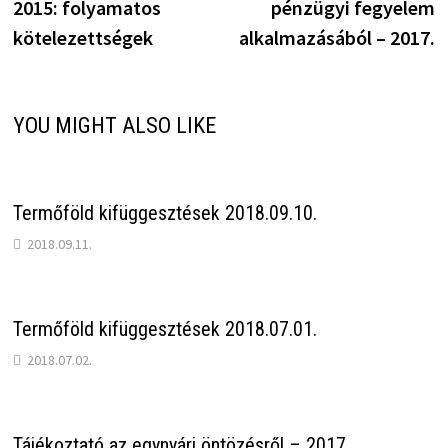
2015: folyamatos
pénzügyi fegyelem
kötelezettségek
alkalmazásából – 2017.
YOU MIGHT ALSO LIKE
Termőföld kifüggesztések 2018.09.10.
2018.09.11.
Termőföld kifüggesztések 2018.07.01.
2018.07.02.
Tájékoztató az egynyári öntözésről – 2017.