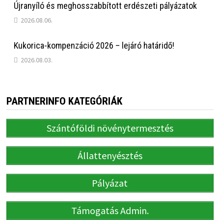
Újranyíló és meghosszabbított erdészeti pályázatok
2026.08.06.
Kukorica-kompenzáció 2026 – lejáró határidő!
2026.08.03.
PARTNERINFO KATEGÓRIÁK
Szántóföldi növénytermesztés
Állattenyésztés
Pályázat
Támogatás Admin.