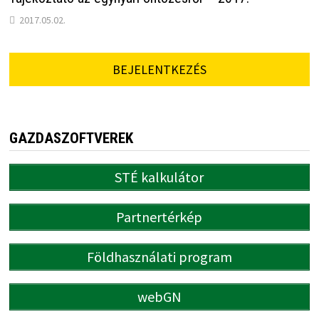
2017.05.02.
BEJELENTKEZÉS
GAZDASZOFTVEREK
STÉ kalkulátor
Partnertérkép
Földhasználati program
webGN