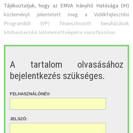
Tájékoztatjuk, hogy az EMVA Irányító Hatósága (IH)
közleményt jelentetett meg a Vidékfejlesztési
Programból (VP) finanszírozott beruházások
közbeszerzési kötelezettségeire vonatkozóan.
A tartalom olvasásához
bejelentkezés szükséges.
FELHASZNÁLÓNÉV:
JELSZÓ: