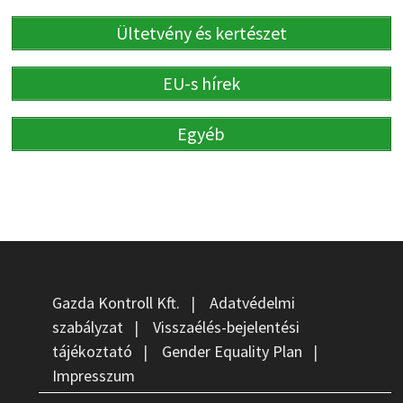
Ültetvény és kertészet
EU-s hírek
Egyéb
Gazda Kontroll Kft.
|
Adatvédelmi
szabályzat
|
Visszaélés-bejelentési
tájékoztató
|
Gender Equality Plan
|
Impresszum