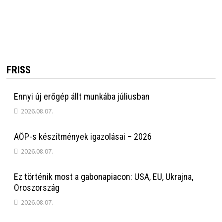
FRISS
Ennyi új erőgép állt munkába júliusban
2026.08.07.
AÖP-s készítmények igazolásai – 2026
2026.08.07.
Ez történik most a gabonapiacon: USA, EU, Ukrajna,
Oroszország
2026.08.07.