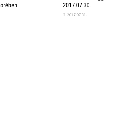
körében
2017.07.30.
2017.07.31.