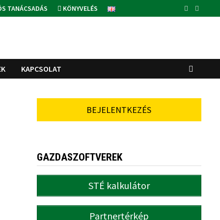
ÓS TANÁCSADÁS
KÖNYVELÉS
EK
KAPCSOLAT
BEJELENTKEZÉS
GAZDASZOFTVEREK
STÉ kalkulátor
Partnertérkép