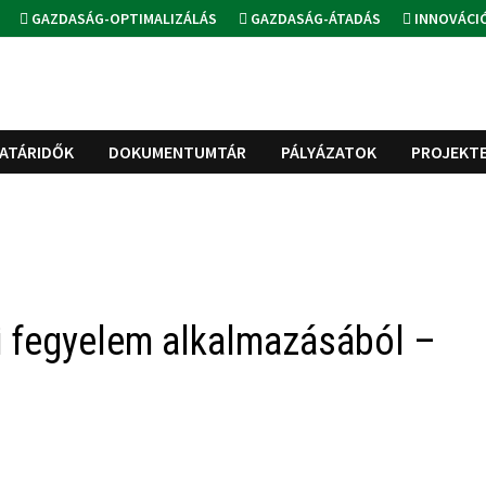
GAZDASÁG-OPTIMALIZÁLÁS
GAZDASÁG-ÁTADÁS
INNOVÁCI
ATÁRIDŐK
DOKUMENTUMTÁR
PÁLYÁZATOK
PROJEKT
i fegyelem alkalmazásából –