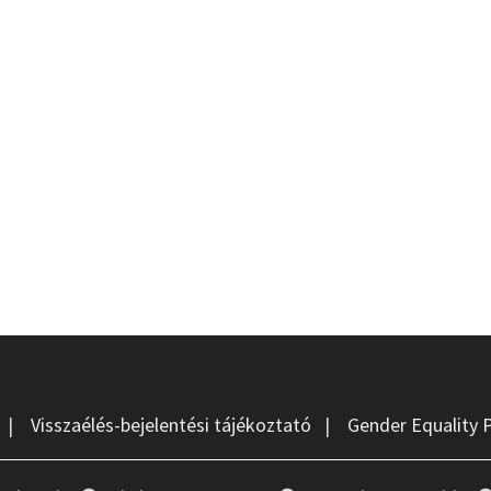
|
Visszaélés-bejelentési tájékoztató
|
Gender Equality 