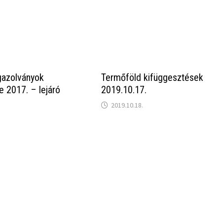
gazolványok
Termőföld kifüggesztések
e 2017. – lejáró
2019.10.17.
2019.10.18.