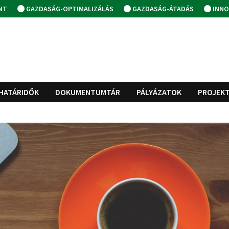
NT
GAZDASÁG-OPTIMALIZÁLÁS
GAZDASÁG-ÁTADÁS
INNO
HATÁRIDŐK
DOKUMENTUMTÁR
PÁLYÁZATOK
PROJEK