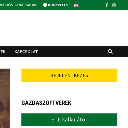
VÁCIÓS TANÁCSADÁS
KÖNYVELÉS
TEK
KAPCSOLAT
BEJELENTKEZÉS
GAZDASZOFTVEREK
STÉ kalkulátor