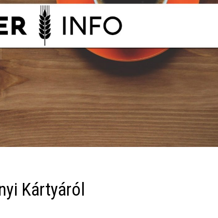
yi Kártyáról