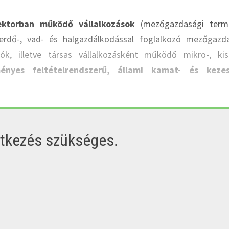
ktorban működő vállalkozások
(mezőgazdasági term
, erdő-, vad- és halgazdálkodással foglalkozó mezőgazd
zók, illetve társas vállalkozásként működő mikro-, ki
ényes feltételrendszerű, állami kamat- és kezes
ntkezés szükséges.