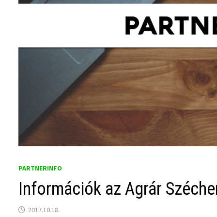
PARTNERINFO
Információk az Agrár Széchen
2017.10.18.