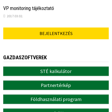
VP monitoring tájékoztató
2017.03.02.
BEJELENTKEZÉS
GAZDASZOFTVEREK
STÉ kalkulátor
Partnertérkép
Földhasználati program