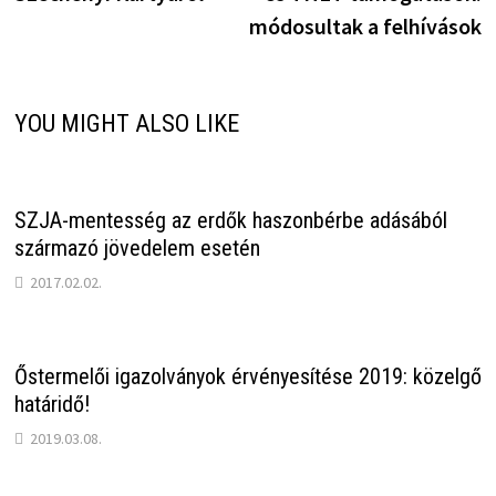
módosultak a felhívások
YOU MIGHT ALSO LIKE
SZJA-mentesség az erdők haszonbérbe adásából
származó jövedelem esetén
2017.02.02.
Őstermelői igazolványok érvényesítése 2019: közelgő
határidő!
2019.03.08.