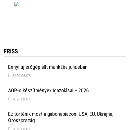
FRISS
Ennyi új erőgép állt munkába júliusban
2026.08.07.
AÖP-s készítmények igazolásai – 2026
2026.08.07.
Ez történik most a gabonapiacon: USA, EU, Ukrajna,
Oroszország
2026.08.07.