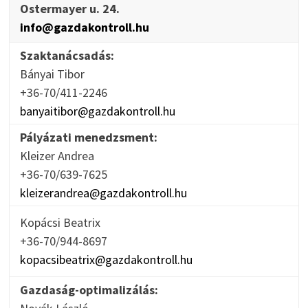
Ostermayer u. 24.
info@gazdakontroll.hu
Szaktanácsadás:
Bányai Tibor
+36-70/411-2246
banyaitibor@gazdakontroll.hu
Pályázati menedzsment:
Kleizer Andrea
+36-70/639-7625
kleizerandrea@gazdakontroll.hu
Kopácsi Beatrix
+36-70/944-8697
kopacsibeatrix@gazdakontroll.hu
Gazdaság-optimalizálás: