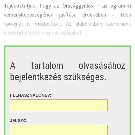
Tájékoztatjuk, hogy az Országgyűlés – az agrárium
versenyképességének javítása érdekében – több
törvényt is módosított. Az alábbiakban szeretnénk
ismertetni a főbb rendelkezéseket.
A tartalom olvasásához
bejelentkezés szükséges.
FELHASZNÁLÓNÉV:
JELSZÓ: