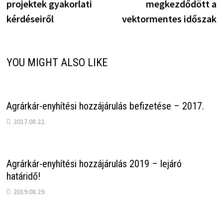
projektek gyakorlati
megkezdődött a
kérdéseiről
vektormentes időszak
YOU MIGHT ALSO LIKE
Agrárkár-enyhítési hozzájárulás befizetése – 2017.
2017.08.22.
Agrárkár-enyhítési hozzájárulás 2019 – lejáró
határidő!
2019.08.29.