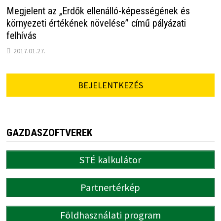
Megjelent az „Erdők ellenálló-képességének és
környezeti értékének növelése” című pályázati
felhívás
2017.01.27.
BEJELENTKEZÉS
GAZDASZOFTVEREK
STÉ kalkulátor
Partnertérkép
Földhasználati program