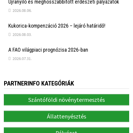
Újranyíló és meghosszabbított erdészeti pályázatok
2026.08.06.
Kukorica-kompenzáció 2026 – lejáró határidő!
2026.08.03.
A FAO világpiaci prognózisa 2026-ban
2026.07.31.
PARTNERINFO KATEGÓRIÁK
Szántóföldi növénytermesztés
Állattenyésztés
Pályázat