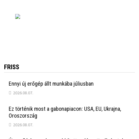
FRISS
Ennyi új erőgép állt munkába júliusban
2026.08.07.
Ez történik most a gabonapiacon: USA, EU, Ukrajna,
Oroszország
2026.08.07.