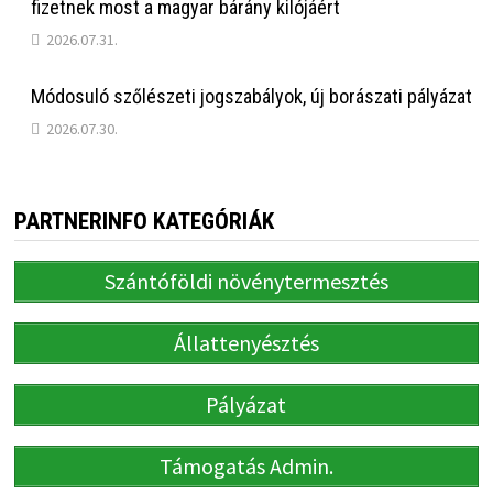
fizetnek most a magyar bárány kilójáért
2026.07.31.
Módosuló szőlészeti jogszabályok, új borászati pályázat
2026.07.30.
PARTNERINFO KATEGÓRIÁK
Szántóföldi növénytermesztés
Állattenyésztés
Pályázat
Támogatás Admin.