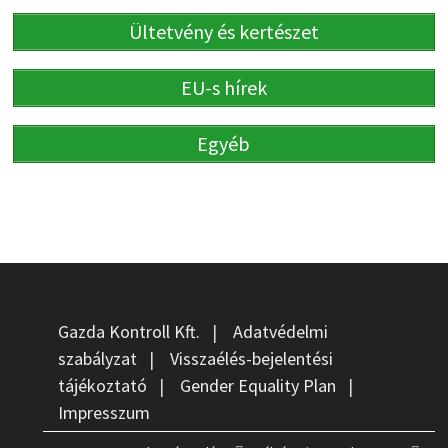
Ültetvény és kertészet
EU-s hírek
Egyéb
Gazda Kontroll Kft.
|
Adatvédelmi
szabályzat
|
Visszaélés-bejelentési
tájékoztató
|
Gender Equality Plan
|
Impresszum