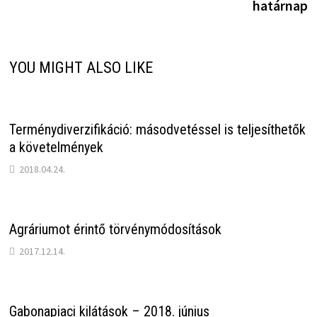
határnap
YOU MIGHT ALSO LIKE
Terménydiverzifikáció: másodvetéssel is teljesíthetők
a követelmények
2018.04.24.
Agráriumot érintő törvénymódosítások
2017.12.14.
Gabonapiaci kilátások – 2018. június