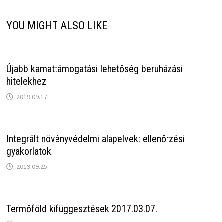
YOU MIGHT ALSO LIKE
Újabb kamattámogatási lehetőség beruházási
hitelekhez
2019.09.17.
Integrált növényvédelmi alapelvek: ellenőrzési
gyakorlatok
2019.09.25.
Termőföld kifüggesztések 2017.03.07.