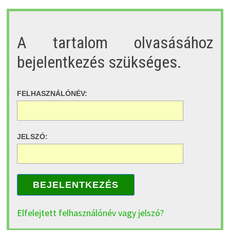
A tartalom olvasásához
bejelentkezés szükséges.
FELHASZNÁLÓNÉV:
JELSZÓ:
BEJELENTKEZÉS
Elfelejtett felhasználónév vagy jelszó?