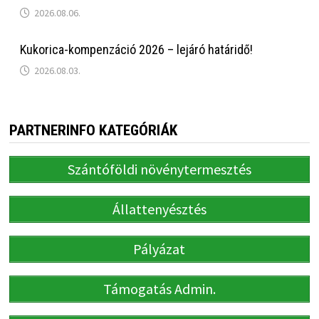
2026.08.06.
Kukorica-kompenzáció 2026 – lejáró határidő!
2026.08.03.
PARTNERINFO KATEGÓRIÁK
Szántóföldi növénytermesztés
Állattenyésztés
Pályázat
Támogatás Admin.