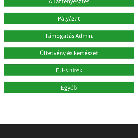
Állattenyésztés
Pályázat
Támogatás Admin.
Ültetvény és kertészet
EU-s hírek
Egyéb