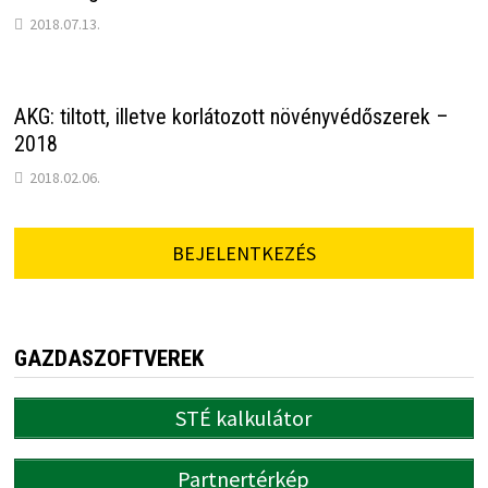
2018.07.13.
AKG: tiltott, illetve korlátozott növényvédőszerek –
2018
2018.02.06.
BEJELENTKEZÉS
GAZDASZOFTVEREK
STÉ kalkulátor
Partnertérkép