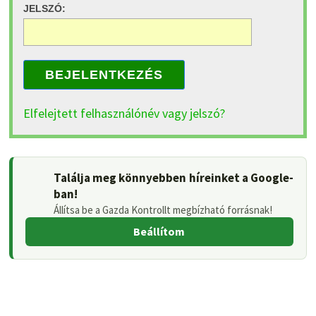
JELSZÓ:
BEJELENTKEZÉS
Elfelejtett felhasználónév vagy jelszó?
Találja meg könnyebben híreinket a Google-
ban!
Állítsa be a Gazda Kontrollt megbízható forrásnak!
Beállítom