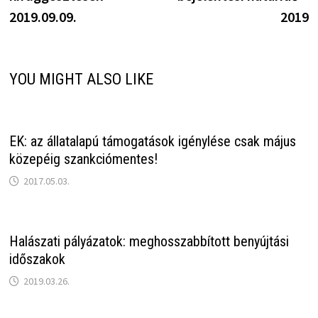
2019.09.09.
2019
YOU MIGHT ALSO LIKE
EK: az állatalapú támogatások igénylése csak május
közepéig szankciómentes!
2017.05.03.
Halászati pályázatok: meghosszabbított benyújtási
időszakok
2019.03.26.