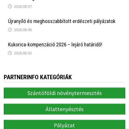
2026.08.07.
Újranyíló és meghosszabbított erdészeti pályázatok
2026.08.06.
Kukorica-kompenzáció 2026 – lejáró határidő!
2026.08.03.
PARTNERINFO KATEGÓRIÁK
Szántóföldi növénytermesztés
Állattenyésztés
Pályázat