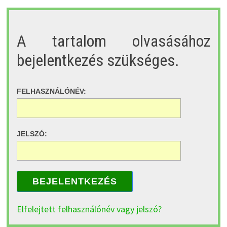
A tartalom olvasásához
bejelentkezés szükséges.
FELHASZNÁLÓNÉV:
JELSZÓ:
BEJELENTKEZÉS
Elfelejtett felhasználónév vagy jelszó?