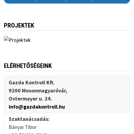
PROJEKTEK
ELÉRHETŐSÉGEINK
Gazda Kontroll Kft.
9200 Mosonmagyaróvár,
Ostermayer u. 24.
info@gazdakontroll.hu
Szaktanácsadás:
Bányai Tibor