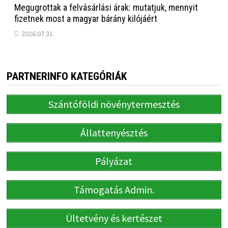
Megugrottak a felvásárlási árak: mutatjuk, mennyit
fizetnek most a magyar bárány kilójáért
2026.07.31.
PARTNERINFO KATEGÓRIÁK
Szántóföldi növénytermesztés
Állattenyésztés
Pályázat
Támogatás Admin.
Ültetvény és kertészet