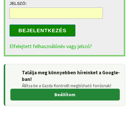
JELSZÓ:
BEJELENTKEZÉS
Elfelejtett felhasználónév vagy jelszó?
Találja meg könnyebben híreinket a Google-
ban!
Állítsa be a Gazda Kontrollt megbízható forrásnak!
Beállítom