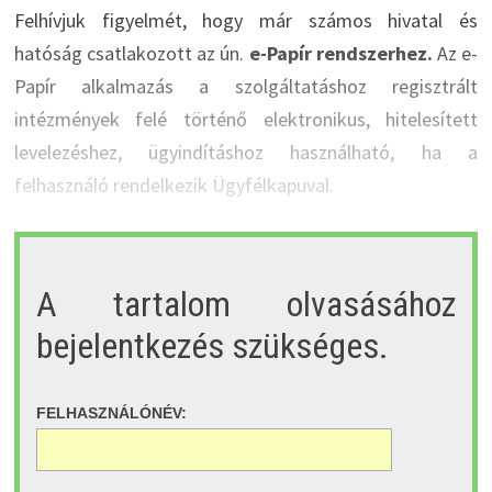
Felhívjuk figyelmét, hogy már számos hivatal és
hatóság csatlakozott az ún.
e-Papír rendszerhez.
Az e-
Papír alkalmazás a szolgáltatáshoz regisztrált
intézmények felé történő elektronikus, hitelesített
levelezéshez, ügyindításhoz használható, ha a
felhasználó rendelkezik Ügyfélkapuval.
A tartalom olvasásához
bejelentkezés szükséges.
FELHASZNÁLÓNÉV: