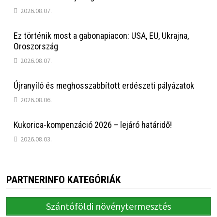
2026.08.07.
Ez történik most a gabonapiacon: USA, EU, Ukrajna,
Oroszország
2026.08.07.
Újranyíló és meghosszabbított erdészeti pályázatok
2026.08.06.
Kukorica-kompenzáció 2026 – lejáró határidő!
2026.08.03.
PARTNERINFO KATEGÓRIÁK
Szántóföldi növénytermesztés