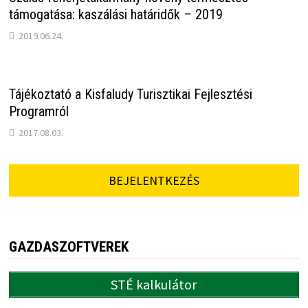
támogatása: kaszálási határidők – 2019
2019.06.24.
Tájékoztató a Kisfaludy Turisztikai Fejlesztési
Programról
2017.08.03.
BEJELENTKEZÉS
GAZDASZOFTVEREK
STÉ kalkulátor