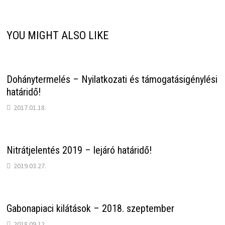
YOU MIGHT ALSO LIKE
Dohánytermelés – Nyilatkozati és támogatásigénylési
határidő!
2017.01.18.
Nitrátjelentés 2019 – lejáró határidő!
2019.03.27.
Gabonapiaci kilátások – 2018. szeptember
2018.09.12.