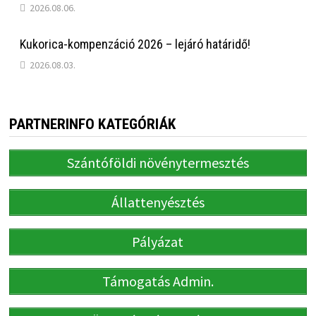
2026.08.06.
Kukorica-kompenzáció 2026 – lejáró határidő!
2026.08.03.
PARTNERINFO KATEGÓRIÁK
Szántóföldi növénytermesztés
Állattenyésztés
Pályázat
Támogatás Admin.