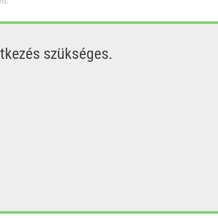
ni.
ntkezés szükséges.