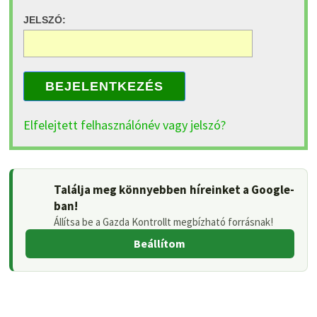
JELSZÓ:
BEJELENTKEZÉS
Elfelejtett felhasználónév vagy jelszó?
Találja meg könnyebben híreinket a Google-
ban!
Állítsa be a Gazda Kontrollt megbízható forrásnak!
Beállítom