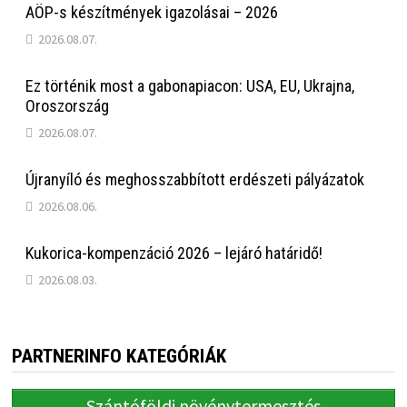
AÖP-s készítmények igazolásai – 2026
2026.08.07.
Ez történik most a gabonapiacon: USA, EU, Ukrajna,
Oroszország
2026.08.07.
Újranyíló és meghosszabbított erdészeti pályázatok
2026.08.06.
Kukorica-kompenzáció 2026 – lejáró határidő!
2026.08.03.
PARTNERINFO KATEGÓRIÁK
Szántóföldi növénytermesztés