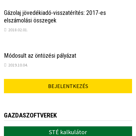
Gázolaj jövedékiadó-visszatérítés: 2017-es
elszámolási összegek
2018.02.01.
Módosult az öntözési pályázat
2019.10.04.
BEJELENTKEZÉS
GAZDASZOFTVEREK
STÉ kalkulátor