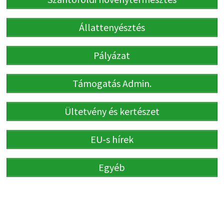
Állattenyésztés
Pályázat
Támogatás Admin.
Ültetvény és kertészet
EU-s hírek
Egyéb