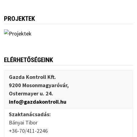
PROJEKTEK
ELÉRHETŐSÉGEINK
Gazda Kontroll Kft.
9200 Mosonmagyaróvár,
Ostermayer u. 24.
info@gazdakontroll.hu
Szaktanácsadás:
Bányai Tibor
+36-70/411-2246