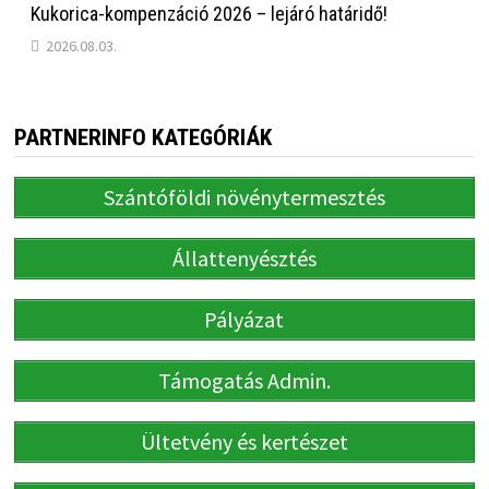
Kukorica-kompenzáció 2026 – lejáró határidő!
2026.08.03.
PARTNERINFO KATEGÓRIÁK
Szántóföldi növénytermesztés
Állattenyésztés
Pályázat
Támogatás Admin.
Ültetvény és kertészet