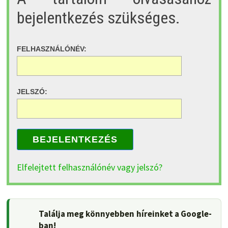
bejelentkezés szükséges.
FELHASZNÁLÓNÉV:
JELSZÓ:
BEJELENTKEZÉS
Elfelejtett felhasználónév vagy jelszó?
Találja meg könnyebben híreinket a Google-
ban!