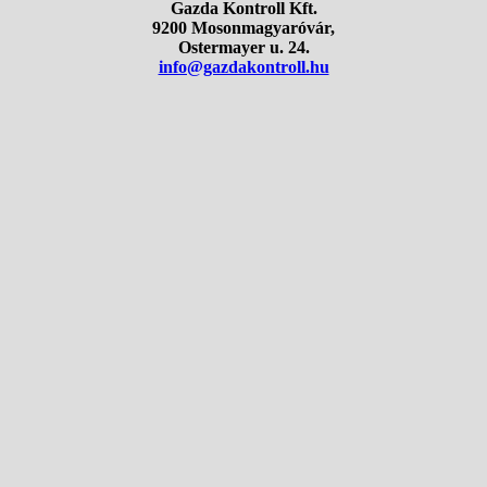
Gazda Kontroll Kft.
9200 Mosonmagyaróvár,
Ostermayer u. 24.
info@gazdakontroll.hu