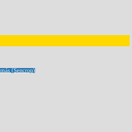
omás (Sencrop)