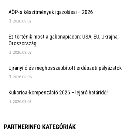
AÖP-s készítmények igazolásai – 2026
2026.08.07.
Ez történik most a gabonapiacon: USA, EU, Ukrajna,
Oroszország
2026.08.07.
Újranyíló és meghosszabbított erdészeti pályázatok
2026.08.06.
Kukorica-kompenzáció 2026 – lejáró határidő!
2026.08.03.
PARTNERINFO KATEGÓRIÁK