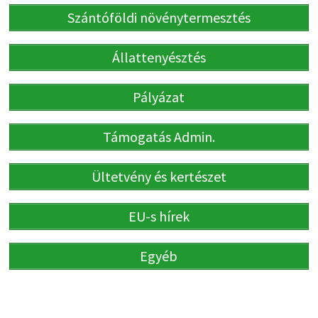
Szántóföldi növénytermesztés
Állattenyésztés
Pályázat
Támogatás Admin.
Ültetvény és kertészet
EU-s hírek
Egyéb