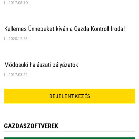
2017.08.10.
Kellemes Ünnepeket kíván a Gazda Kontroll Iroda!
2020.12.23.
Módosuló halászati pályázatok
2017.03.22.
BEJELENTKEZÉS
GAZDASZOFTVEREK