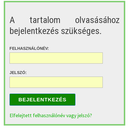
A tartalom olvasásához
bejelentkezés szükséges.
FELHASZNÁLÓNÉV:
JELSZÓ:
BEJELENTKEZÉS
Elfelejtett felhasználónév vagy jelszó?