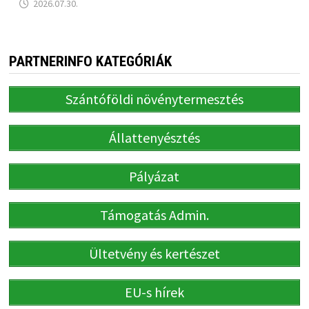
2026.07.30.
PARTNERINFO KATEGÓRIÁK
Szántóföldi növénytermesztés
Állattenyésztés
Pályázat
Támogatás Admin.
Ültetvény és kertészet
EU-s hírek