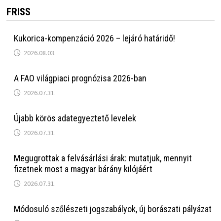
FRISS
Kukorica-kompenzáció 2026 – lejáró határidő!
2026.08.03.
A FAO világpiaci prognózisa 2026-ban
2026.07.31.
Újabb körös adategyeztető levelek
2026.07.31.
Megugrottak a felvásárlási árak: mutatjuk, mennyit
fizetnek most a magyar bárány kilójáért
2026.07.31.
Módosuló szőlészeti jogszabályok, új borászati pályázat