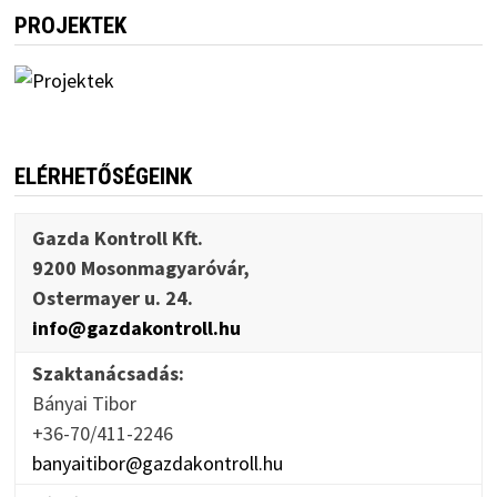
PROJEKTEK
ELÉRHETŐSÉGEINK
Gazda Kontroll Kft.
9200 Mosonmagyaróvár,
Ostermayer u. 24.
info@gazdakontroll.hu
Szaktanácsadás:
Bányai Tibor
+36-70/411-2246
banyaitibor@gazdakontroll.hu