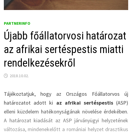
PARTNERINFO
Újabb főállatorvosi határozat
az afrikai sertéspestis miatti
rendelkezésekről
2018.10.02.
Tájékoztatjuk, hogy az Országos Főállatorvos új
határozatot adott ki
az afrikai sertéspestis
(ASP)
elleni küzdelem hatékonyságának növelése érdekében.
A határozat kiadását az ASP járványügyi helyzetének
változása, mindenekelőtt a romániai helyzet drasztikus