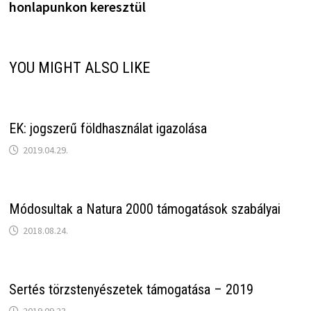
honlapunkon keresztül
YOU MIGHT ALSO LIKE
EK: jogszerű földhasználat igazolása
2019.04.29.
Módosultak a Natura 2000 támogatások szabályai
2018.08.24.
Sertés törzstenyészetek támogatása – 2019