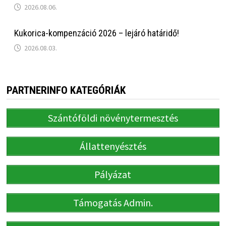
2026.08.06.
Kukorica-kompenzáció 2026 – lejáró határidő!
2026.08.03.
PARTNERINFO KATEGÓRIÁK
Szántóföldi növénytermesztés
Állattenyésztés
Pályázat
Támogatás Admin.