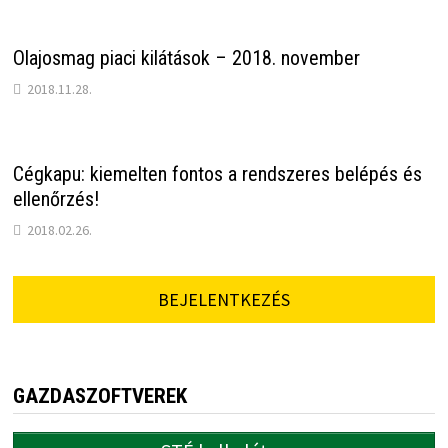
Olajosmag piaci kilátások – 2018. november
2018.11.28.
Cégkapu: kiemelten fontos a rendszeres belépés és
ellenőrzés!
2018.02.26.
BEJELENTKEZÉS
GAZDASZOFTVEREK