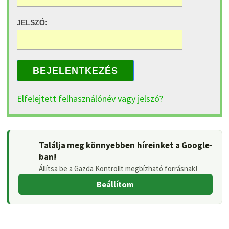
JELSZÓ:
BEJELENTKEZÉS
Elfelejtett felhasználónév vagy jelszó?
Találja meg könnyebben híreinket a Google-
ban!
Állítsa be a Gazda Kontrollt megbízható forrásnak!
Beállítom