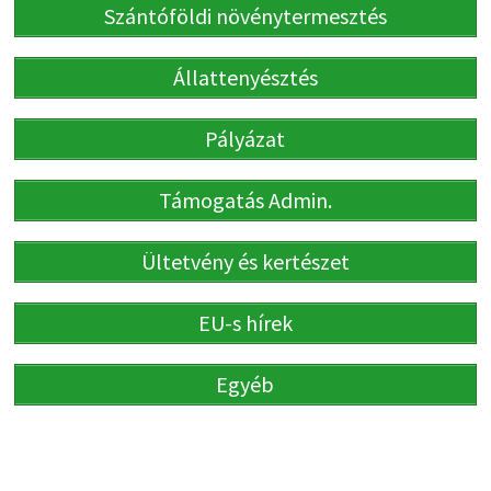
Szántóföldi növénytermesztés
Állattenyésztés
Pályázat
Támogatás Admin.
Ültetvény és kertészet
EU-s hírek
Egyéb